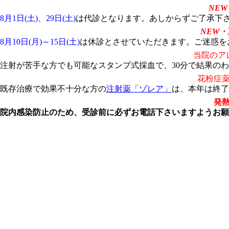
NEW
8月1日(土)、29日(土)
は代診となります。あしからずご了承下
NEW・
8月10日(月)～15日(土)
は休診とさせていただきます。ご迷惑を
当院のア
注射が苦手な方でも可能なスタンプ式採血で、30分で結果の
花粉症
既存治療で効果不十分な方の
注射薬「ゾレア」
は、本年は終了
発
院内感染防止のため、受診前に必ずお電話下さいますようお願