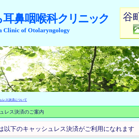
谷
ら
耳鼻咽喉科
クリニック
 Clinic of Otolaryngology
ュレス決済について
ュレス決済のご案内
は以下のキャッシュレス決済がご利用になれます