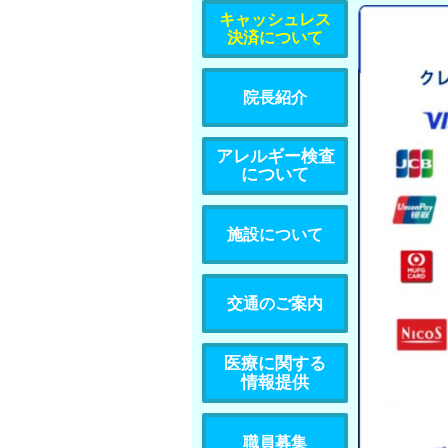
キャッシュレス
決済について
院長紹介
アレルギー検査
について
施設について
交通のご案内
医療に関する
情報提供
職員募集